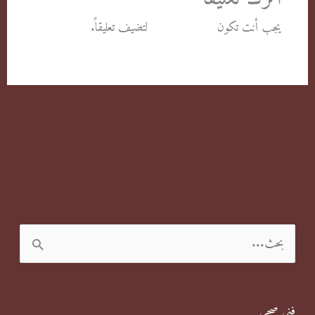
يجب أنت تكون
مسجل الدخول
لتضيف تعليقاً.
ا
ل
ب
فني صحي
ح