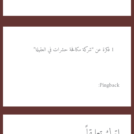
1 فكرة عن “شركة مكافحة حشرات في العقيلة”
Pingback:
شركة رش مبيدات في العقيلة - مكافحة
حشرات الكويت
اترك تعليقاً