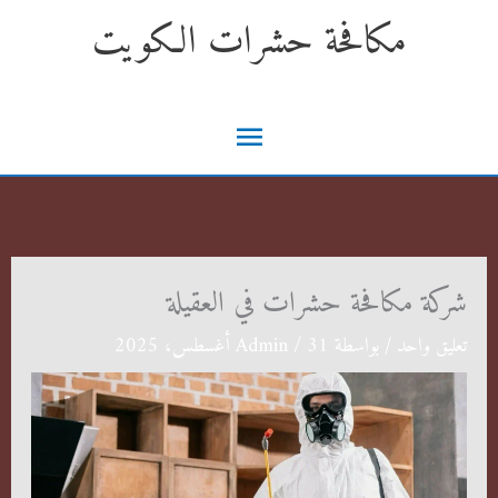
خطي
مكافحة حشرات الكويت
لى
لمحتوى
القائمة
الرئيسية
شركة مكافحة حشرات في العقيلة
تعليق واحد
/ بواسطة
31 أغسطس، 2025
/
Admin