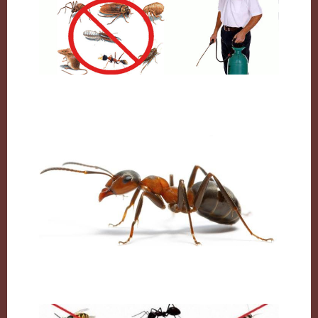
شركة مكافحة حشرات بالكويت
النمل وكيفية التخلص منه نهائيا