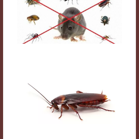
مكافحة القوارض بالكويت
الصراصير وطرق التخلص منها بكل سهولة