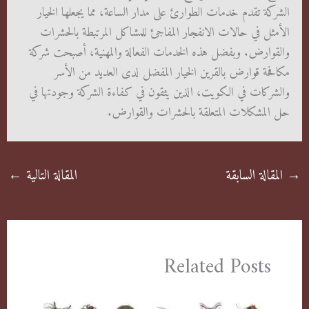
الشركة تقدم خدمات الطوارئ على مدار الساعة، مما يجعلها الخيار
الأمثل في حالات الانفجار المفاجئ للمشاكل المرتبطة بالحشرات
والقوارض. وبفضل هذه الخدمات الفعالة والمهنية، أصبحت شركة
مكافحة قوارض بالقرين الخيار المفضل لدى العديد من الأسر
والشركات في الكويت، الذين يثقون في كفاءة الشركة وجودتها في
حل المشكلات المتعلقة بالحشرات والقوارض.
→
المقالة السابقة
المقالة التالية
←
Related Posts