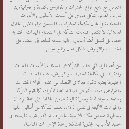
التعامل مع جميع أنواع الحشرات والقوارض بكفاءة واحترافية. يتم
تدريب الفريق بشكل دوري على أحدث الأساليب والأدوات
المستخدمة في مجال مكافحة الحشرات، مما يضمن توفير أفضل الحلول
لعملائها. لا تقتصر خدمات الشركة على استخدام المبيدات الحشرية
فقط، بل تشمل أيضًا أساليب وقائية حديثة تساهم في القضاء على
الحشرات والقوارض بشكل فعال وتمنع عودتها.
من أهم المزايا التي تقدمها الشركة هي استخدامها لأحدث المعدات
والتقنيات في مكافحة الحشرات والقوارض. هذه المعدات تم
اختيارها بعناية لتكون فعالة في القضاء على مختلف أنواع الحشرات
والقوارض دون التأثير على البيئة أو صحة الأفراد. كما تلتزم الشركة
باستخدام مواد آمنة وصديقة للبيئة تضمن الحفاظ على صحة الإنسان
والحيوانات الأليفة في نفس الوقت. تعتمد الشركة على أساليب علمية
ومتطورة لفحص مكان الإصابة بالحشرات أو القوارض، مما يساعد في
تحديد الأسباب الجذرية للمشكلة واتخاذ الإجراءات المناسبة.