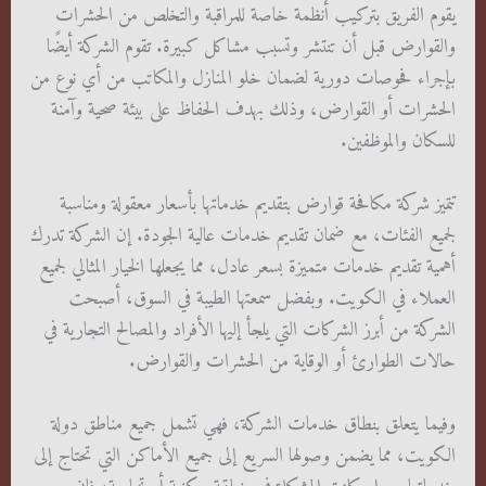
يقوم الفريق بتركيب أنظمة خاصة للمراقبة والتخلص من الحشرات
والقوارض قبل أن تنتشر وتسبب مشاكل كبيرة. تقوم الشركة أيضًا
بإجراء فحوصات دورية لضمان خلو المنازل والمكاتب من أي نوع من
الحشرات أو القوارض، وذلك بهدف الحفاظ على بيئة صحية وآمنة
للسكان والموظفين.
تتميز شركة مكافحة قوارض بتقديم خدماتها بأسعار معقولة ومناسبة
لجميع الفئات، مع ضمان تقديم خدمات عالية الجودة. إن الشركة تدرك
أهمية تقديم خدمات متميزة بسعر عادل، مما يجعلها الخيار المثالي لجميع
العملاء في الكويت. وبفضل سمعتها الطيبة في السوق، أصبحت
الشركة من أبرز الشركات التي يلجأ إليها الأفراد والمصالح التجارية في
حالات الطوارئ أو الوقاية من الحشرات والقوارض.
وفيما يتعلق بنطاق خدمات الشركة، فهي تشمل جميع مناطق دولة
الكويت، مما يضمن وصولها السريع إلى جميع الأماكن التي تحتاج إلى