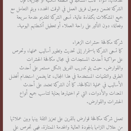
خدماتها. سواء كانت المشكلة في منطقة سكنية أو تجارية، فإن
الشركة تضمن وصول فريق العمل في الوقت المحدد، ويتم التعامل مع
جميع المشكلات بكفاءة عالية. تسعى الشركة لتقديم خدمة سريعة
وفعالة، دون التأثير على راحة العملاء أو تعطيل أنشطتهم اليومية.
شركة مكافحة حشرات الزهراء
كما تسعى الشركة باستمرار إلى تحديث وتطوير أساليب عملها، وتحرص
على مواكبة أحدث المستجدات في مجال مكافحة الحشرات
والقوارض. حيث يتم تدريب الفريق بشكل مستمر على أحدث
الطرق والتقنيات المستخدمة في هذا المجال، مما يضمن استخدام أفضل
الأساليب في عملية المكافحة. كما أن الشركة تعتمد على أحدث
المعدات والأدوات، التي تم اختيارها بعناية لتناسب جميع أنواع
الحشرات والقوارض.
تعمل شركة مكافحة قوارض بالقرين على تعزيز الثقة بينها وبين عملائها
من خلال التزامها بالجودة العالية والخدمة الممتازة. فهي تحرص على