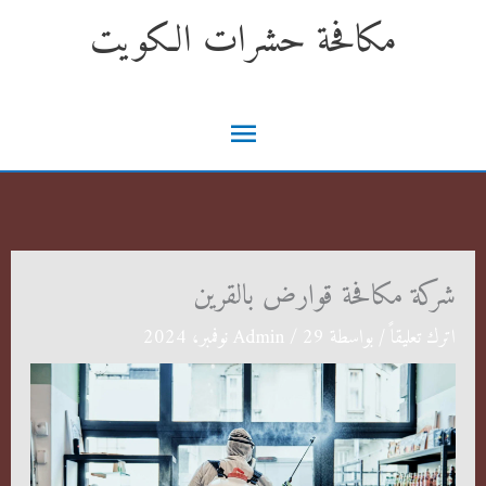
خطي
مكافحة حشرات الكويت
لى
لمحتوى
القائمة
الرئيسية
شركة مكافحة قوارض بالقرين
اترك تعليقاً
/ بواسطة
29 نوفمبر، 2024
/
Admin