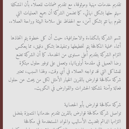
تقديم خدمات مهنية وموثوقة، مع تقديم ضمانات للعملاء بأن المشكلة
سيتم حلها بشكل نهائي. كما تضمن الشركة أن جميع العمليات التي
تقوم بها تتم بشكل آمن، مع الحفاظ على سلامة البيئة وراحة العملاء.
تتسم الشركة بالكفاءة والاحترافية، حيث أن كل خطوة يتم اتخاذها
أثناء عملية المكافحة يتم تخطيطها وتنفيذها بشكل دقيق، مما يعكس
التزام الشركة بتقديم أعلى مستوى من الخدمة. كما أن الشركة تضع
رضا العميل في مقدمة أولوياتها، وتعمل على توفير حلول مبتكرة
للمشاكل التي قد تواجه العملاء في أي وقت. ولهذا السبب، تعتبر
شركة مكافحة قوارض بالقرين الخيار الأمثل لكل من يبحث عن حلول
فعالة وآمنة لمشكلة الحشرات والقوارض في الكويت.
شركة مكافحة قوارض بأبو الحصانية
تواصل شركة مكافحة قوارض بالقرين تقديم خدماتها المتميزة بفضل
التزامها الدائم بتحديث الأساليب والمواد المستخدمة في مكافحة