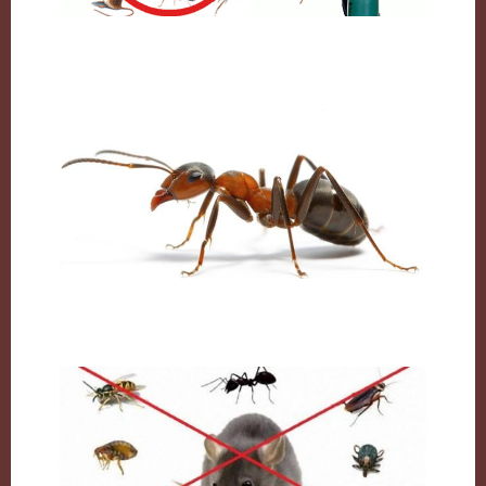
شركة مكافحة حشرات بالكويت
النمل وكيفية التخلص منه نهائيا