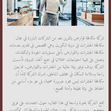
شركة مكافحة قوارض بالقرين تعد من الشركات البارزة في مجال
مكافحة الحشرات في دولة الكويت وهي تتخصص في تقديم خدمات
مكافحة الحشرات والقوارض بأعلى مستويات الجودة والكفاءة،
وتعمل على تلبية احتياجات عملائها في جميع أنحاء الدولة. تأسست
الشركة بهدف توفير بيئة خالية من الحشرات والقوارض، مما يعزز
راحة وسلامة السكان في مختلف المناطق. تدرك الشركة تمامًا أن
مكافحة الحشرات ليس مجرد ضرورة صحية، بل هو جزء أساسي من
الحفاظ على بيئة نظيفة وآمنة للجميع.
تتمتع الشركة بخبرة واسعة في هذا المجال، حيث اعتمدت على فريق
متخصص ومدرب بشكل جيد، يمتلك الخبرة والمعرفة التي تمكنه من