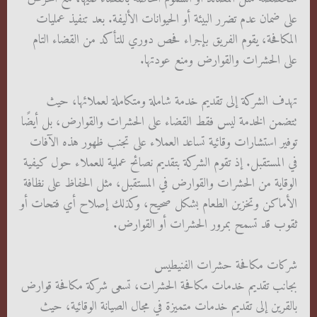
على ضمان عدم تضرر البيئة أو الحيوانات الأليفة. بعد تنفيذ عمليات
المكافحة، يقوم الفريق بإجراء فحص دوري للتأكد من القضاء التام
على الحشرات والقوارض ومنع عودتها.
تهدف الشركة إلى تقديم خدمة شاملة ومتكاملة لعملائها، حيث
تتضمن الخدمة ليس فقط القضاء على الحشرات والقوارض، بل أيضًا
توفير استشارات وقائية تساعد العملاء على تجنب ظهور هذه الآفات
في المستقبل. إذ تقوم الشركة بتقديم نصائح عملية للعملاء حول كيفية
الوقاية من الحشرات والقوارض في المستقبل، مثل الحفاظ على نظافة
الأماكن وتخزين الطعام بشكل صحيح، وكذلك إصلاح أي فتحات أو
ثقوب قد تسمح بمرور الحشرات أو القوارض.
شركات مكافحة حشرات الفنيطيس
بجانب تقديم خدمات مكافحة الحشرات، تسعى شركة مكافحة قوارض
بالقرين إلى تقديم خدمات متميزة في مجال الصيانة الوقائية، حيث