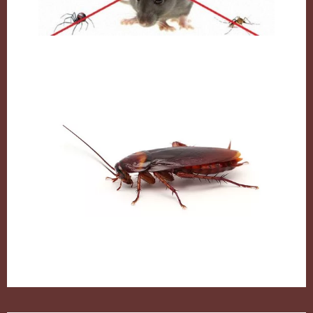
مكافحة القوارض بالكويت
الصراصير وطرق التخلص منها بكل سهولة