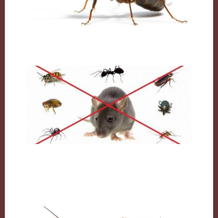
النمل وكيفية التخلص منه نهائيا
مكافحة القوارض بالكويت