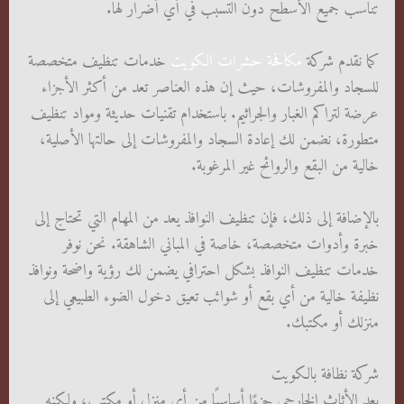
تناسب جميع الأسطح دون التسبب في أي أضرار لها.
كما نقدم شركة
مكافحة حشرات الكويت
خدمات تنظيف متخصصة
للسجاد والمفروشات، حيث إن هذه العناصر تعد من أكثر الأجزاء
عرضة لتراكم الغبار والجراثيم. باستخدام تقنيات حديثة ومواد تنظيف
متطورة، نضمن لك إعادة السجاد والمفروشات إلى حالتها الأصلية،
خالية من البقع والروائح غير المرغوبة.
بالإضافة إلى ذلك، فإن تنظيف النوافذ يعد من المهام التي تحتاج إلى
خبرة وأدوات متخصصة، خاصة في المباني الشاهقة. نحن نوفر
خدمات تنظيف النوافذ بشكل احترافي يضمن لك رؤية واضحة ونوافذ
نظيفة خالية من أي بقع أو شوائب تعيق دخول الضوء الطبيعي إلى
منزلك أو مكتبك.
شركة نظافة بالكويت
يعد الأثاث الخارجي جزءًا أساسيًا من أي منزل أو مكتب، ولكنه