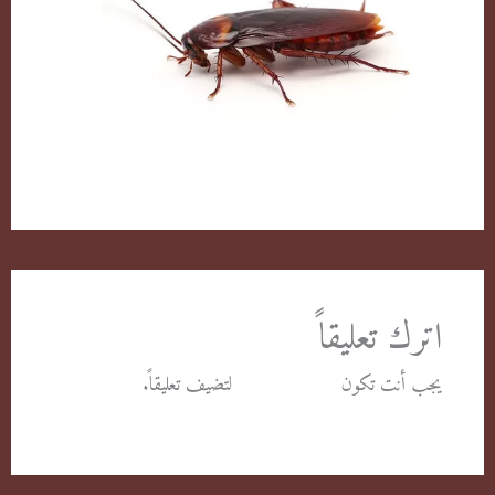
الصراصير وطرق التخلص منها بكل سهولة
اترك تعليقاً
يجب أنت تكون
مسجل الدخول
لتضيف تعليقاً.