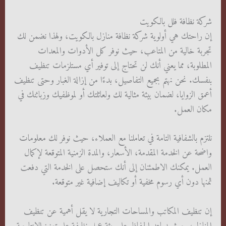
شركة نظافة فلل بالكويت
إن راحتك هي أولوية شركة نظافة منازل بالكويت، ولهذا نضمن لك
تجربة خالية من المتاعب، حيث نوفر كل الأدوات والمعدات
المطلوبة، مما يعني أنك لن تحتاج إلى توفير أي مستلزمات تنظيف
بنفسك. نحن نهتم بجميع التفاصيل، بدءًا من إزالة الغبار وحتى تنظيف
أعمق الزوايا، لضمان بيئة مثالية لك ولعائلتك أو لموظفيك وزبائنك في
مكان العمل.
نلتزم بالشفافية التامة في تعاملنا مع العملاء، حيث نوفر لك معلومات
واضحة عن الخدمة المقدمة، الأسعار، والمدة الزمنية المتوقعة لإكمال
العمل. يمكنك الاطمئنان إلى أنك ستحصل على الخدمة التي دفعت
ثمنها دون أي رسوم مخفية أو تكاليف إضافية غير متوقعة.
إن تنظيف المكاتب والمساحات التجارية لا يقل أهمية عن تنظيف