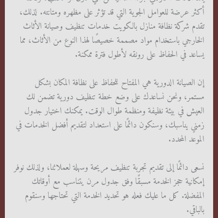
أكثر عرضة للعوامل الجوية التي قد تؤثر على مظهره ومتانته. لذلك،
تقدم شركة نظافة منازل بالكويت خدمات تنظيف وصيانة الأثاث
الخارجي باستخدام مواد مصممة خصيصًا لهذا النوع من الأثاث، مما
يساعد في الحفاظ على رونقه لأطول فترة ممكنة.
إن الصيانة الدورية هي المفتاح للحفاظ على نظافة المكان بشكل
مستمر، ونحن نساعدك على وضع خطة تنظيف دورية تضمن لك
العيش في بيئة نظيفة ومنظمة طوال الوقت. يمكنك اختيار جدول
زمني يناسبك، وسنكون دائمًا على استعداد لتقديم أفضل الخدمات في
الموعد المحدد.
نسعى دائمًا إلى تقديم تجربة تنظيف مريحة وسهلة لعملائنا، ولذلك نوفر
إمكانية حجز الخدمة مسبقًا وفق جدول مرن يتناسب مع أوقاتك
المفضلة. كل ما عليك فعله هو تحديد الخدمة التي تحتاجها وسنقوم
بالباقي.