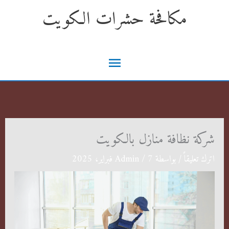
خطي
مكافحة حشرات الكويت
لى
لمحتوى
القائمة
الرئيسية
شركة نظافة منازل بالكويت
اترك تعليقاً
/ بواسطة
7 فبراير، 2025
/
Admin