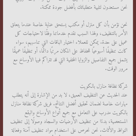
نحن مستعدون لتلبية متطلباتك بأفضل جودة ممكنة.
نحن نؤمن بأن كل منزل أو مكتب يستحق عناية خاصة عندما يتعلق
الأمر بالتنظيف، ولهذا السبب نقدم خدماتنا وفقًا لاحتياجات كل
عميل على حدة. يمكن للعملاء اختيار الباقات التي تناسبهم، سواء
كانت تنظيفًا أسبوعيًا للحفاظ على المكان مرتبًا دائمًا، أو تنظيفًا عميقًا
يشمل جميع التفاصيل والزوايا المخفية التي قد تتراكم فيها الأوساخ مع
مرور الوقت.
شركة نظافة منازل بالكويت
عند الحديث عن التنظيف العميق، لا بد من الإشارة إلى أنه يتطلب
مهارات خاصة لضمان تحقيق أفضل النتائج. فريق شركة نظافة منازل
بالكويت مدرب على التعامل مع جميع أنواع الأوساخ والبقع
المستعصية، بدءًا من تنظيف الأرضيات والسجاد وصولًا إلى تنظيف
النوافذ والأثاث. نحن نحرص على استخدام مواد تنظيف آمنة وفعالة