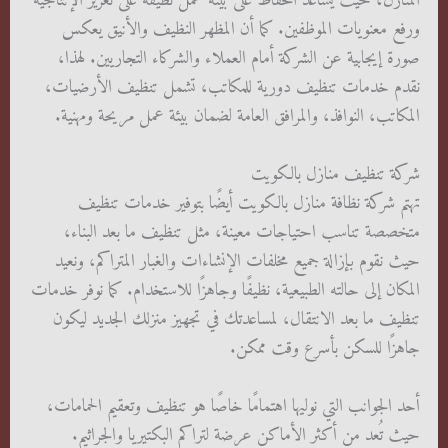
المنازل، حيث يساعد الحفاظ على بيئة عمل نظيفة على تعزيز الإنتاجية
ورفع معنويات الموظفين. كما أن المظهر النظيف والأنيق يعكس
صورة إيجابية عن الشركة أمام العملاء والشركاء التجاريين. لهذا،
نقدم خدمات تنظيف دورية للمكاتب، تشمل تنظيف الأرضيات،
المكاتب، النوافذ، والمرافق العامة لضمان بيئة عمل مريحة ومهنية.
شركة تنظيف منازل بالكويت
تهتم شركة نظافة منازل بالكويت أيضًا بتوفير خدمات تنظيف
متخصصة تناسب احتياجات معينة، مثل تنظيف ما بعد البناء،
حيث نقوم بإزالة جميع مخلفات الإنشاءات والغبار المتراكم، ونعيد
المكان إلى حالته الطبيعية، نظيفًا وجاهزًا للاستخدام. كما نوفر خدمات
تنظيف ما بعد الانتقال، لمساعدتك في تجهيز منزلك الجديد ليكون
جاهزًا للسكن بأسرع وقت ممكن.
أحد الجوانب التي نوليها اهتمامًا خاصًا هو تنظيف وتعقيم الحمامات،
حيث تُعد من أكثر الأماكن عرضة لتراكم البكتيريا والجراثيم.