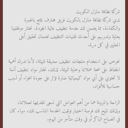
شركة نظافة منازل الكويت
لدي شركة نظافة منازل بالكويت فريق محترف يتمتع بالخبرة
والكفاءة، مما يضمن لك خدمة تنظيف عالية الجودة. نختار موظفينا
بعناية وندربهم على أحدث تقنيات التنظيف لضمان تحقيق أعلى
المعايير في كل مرة.
نحرص على استخدام منتجات تنظيف صديقة للبيئة، لأننا ندرك أهمية
الحفاظ على صحة عملائنا وحماية البيئة. لذلك، نختار مواد تنظيف آمنة
لا تحتوي على أي مواد كيميائية ضارة تؤثر على جودة الهواء أو تسبب
حساسية للأفراد.
الراحة والمرونة هما من أهم العوامل التي نسعى لتقديمها لعملائنا،
ولذلك نتيح لك فرصة اختيار توقيت الخدمة المناسب لك، سواء كان
في الصباح الباكر أو في وقت متأخر من اليوم.