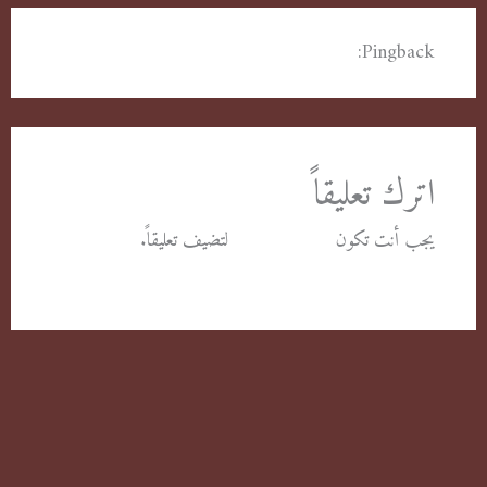
Pingback:
شركة رش صراصير حولي
اترك تعليقاً
يجب أنت تكون
مسجل الدخول
لتضيف تعليقاً.