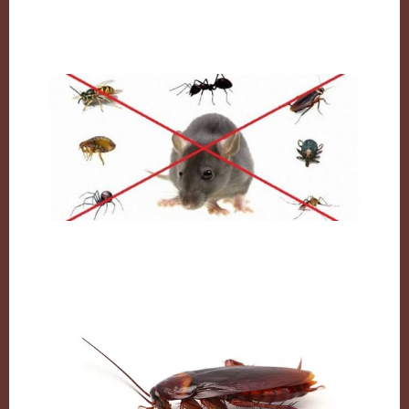
النمل وكيفية التخلص منه نهائيا
مكافحة القوارض بالكويت