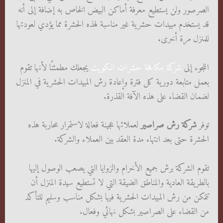
الصرصور ولن يستطيع معرفة أماكن البيض الخاص به إضافة إلى أنه
قد يستخدم مبيدات حشرية غير مناسبة لهذه الحشرة مما يؤدي لعودتها
للمنزل مرة أخرى.
اللجوء إلى
شركة مكافحة حشرات الكويت
يجعلك مطمئنًا لأنها تقوم
بعمل متابعة دورية كل فترة وإعادة رش المبيدات الحشرية في المنزل
لضمان القضاء على هذه الآفة القذرة.
توفر
شركة رش صراصير
لعملائها عجينة فعالة لاستمرار محاربة هذه
الحشرة حتى بعد انتهاء مدة العقد بين العملاء والشركة.
تقوم الشركة برش جميع الأخرام والزوايا التي يصعب الوصول إليها
بالطريقة العادية والمناطق الضيقة التي لا تستطيع سيدة المنزل أن
تتمكن من رش المبيدات الحشرية فيها بشكل مناسب وسليم للتأكد
من القضاء على الصراصير بشكل نهائي وفعال.