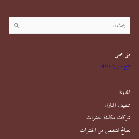
ا
ل
ب
فني صحي
ح
فتح سيارة مقفلة
ث
ع
ن
المدونة
:
تنظيف المنازل
شركات مكافحة حشرات
نصائح للتخلص من الحشرات