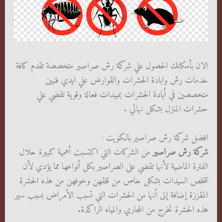
الان بأمكانك الحصول علي شركة رش صراصير متخصصة تقدم كافة
خدمات رش وابادة الحشرات والقوارض علي ايدي فنيين
متخصصين في أبادة الحشرات بمبيدات فعالة وقوية تقضي علي
حشرات المنزل بشكل نهائي .
افضل شركة رش صراصير بالكويت :
شركة رش صراصير
من الشركات التي اكتسبت أهمية كبيرة حلال
الفترة الماضية لأنها تقضي على الصراصير بكل أنواعها مما يؤدي لأن
تتخلص السيدات بشكل خاص من قلقهن وخوفهن من هذه الحشرة
المقززة إضافة إلى أنها من الحشرات التي تسبب الأمراض بسبب سير
هذه الحشرة تخرج من المجاري والمياه الراكدة.