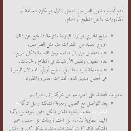
أهم أسباب ظهور الصراصير داخل المنزل هو تكون القمامة أو
القاذورات داخل المطبخ أو الحمام.
طفح المجاري أو ترك البالوعة مفتوحة مما ينتج عن ذلك
خروج العديد من الحشرات منها مثل الصراصير.
عدم التخلص من بقايا الطعام ومن القمامة بشكل سريع.
عدم تنظيف وتطهير الأرضيات في المطابخ والحمامات.
عدم معالجة تسرب الماء في المطبخ أو في الحمام لأن الرطوبة
هي أفضل صديق لهذه الحشرات الضارة والمقززة.
خطوات القضاء على الصراصير من شركة رش الصراصير
بعد التواصل مع العميل ومعرفة المشكلة ترسل شركة
بخ
الحشرات
مندوبًا لمعاينة المنزل بشكل دقيق لمعرفة نوع وكمية
المبيد المطلوبة للقضاء على الحشرة وذلك على حسب حجم
المشكلة فكلما كانت الحشرات منتشرة بشكل كبير في المنزل