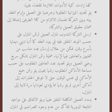
كلما زادت كمية الأدوات اللازمة للقضاء عليها.
يتم تحديد الميزانية المطلوبة وعرضها على العميل وإبرام العقد
بينه وبين الشركة لضمان الالتزام من كلا الطرفين إضافة إلى
ضمان حقوق العميل والشركة.
ترسل الشركة المندوب لمنزل العميل لرش المنزل على
حسب الموعد المتفق عليه في بنود العقد كما أنها تنهي مهمتها
بأسرع وقت ممكن من خلال إرسال عدد مناسب من
الفنيين والعاملين فيها لإنهاء عملية رش المنزل بشكل سريع
يرضي العميل ويتم تحديد عدد العاملين المطلوب على حسب
مساحة الأماكن المطلوب رشها بحيث يتم رش جميع
الأماكن في نفس الوقت حتى لا تتوغل الحشرات إلى
أماكن أخرى لم يتم رشها مما يؤدي لعودتها مرة ثانية إلى
المنزل.
يسدد العميل التكلفة المتفق عليها ويتم الاتفاق على مواعيد
المتابعة الدورية للتأكد من عدم وجود الصراصير في المنزل