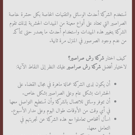
تستخدم الشركة أحدث الوسائل والتقنيات الخاصة بكل حشرة خاصة
الصراصير التي تعتاد على أنواع معينة من المبيدات الحشرية لذلك تقوم
الشركة بتغيير هذه المبيدات واستخدام أحدث ما يصدر حتى تتأكد
من عدم وجود الصرصور في المنزل مرة ثانية.
كيف اختار
شركة رش صراصير؟
لاختيار أفضل
شركة رش صراصير
عليك النظر إلى النقاط الآتية:
أن يكون لدى الشركة عمالة ماهرة في مجال القضاء على
الحشرات بشكل عام وعلى الصراصير بشكل خاص.
أن تتوفر وسائل للاتصال بالشركة وأن تستطيع التواصل معها
في أي وقت من الأوقات طوال اليوم وعلى مدار الأسبوع.
اسأل أشخاص تعاملوا مع هذه الشركة عن تجربتهم في
التعامل معها.