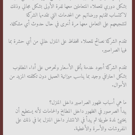
بشكل دوري للعملاء المتعاملين معها للمرة الأولى بشكل مجاني وذلك
لاكتساب ثقتهم ورضائهم عن الخدمات التي تقدمها الشركة
لتشجيعهم على التعامل معها مرة أخرى في حال حدوث أي مشكلة.
تقدم الشركة نصائح للعملاء للحفاظ على المنزل خالي من أي حشرة بما
فيها الصراصير.
تقدم الشركة أجود خدمة بأقل الأسعار وتحرص على أداء المطلوب
بشكل احترافي وجيد بما يناسب ميزانية العميل دون تكلفته المزيد من
الأموال.
ما هي أسباب ظهور الصراصير داخل المنزل؟
يبدأ الصرصور في الظهور داخل المطابخ والحمامات لأنه يستطيع أن
يختبئ لمدة طويلة ثم يبدأ في الانتشار داخل المنزل بما في ذلك على
المفروشات والأسرة والأغطية.